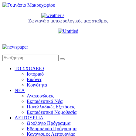
Ζωντανά ο μετεωρολογικός μας σταθμός
ΤΟ ΣΧΟΛΕΙΟ
Ιστορικό
Εικόνες
Κοινότητα
NEA
Ανακοινώσεις
Εκπαιδευτικά Νέα
Πανελλαδικές Εξετάσεις
Εκπαιδευτική Νομοθεσία
ΛΕΙΤΟΥΡΓΙΑ
Ωρολόγιο Πρόγραμμα
Εβδομαδιαίο Πρόγραμμα
Κανονισμός Λειτουργίας