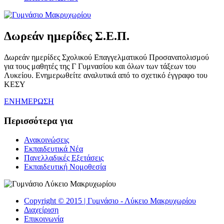
Δωρεάν ημερίδες Σ.Ε.Π.
Δωρεάν ημερίδες Σχολικού Επαγγελματικού Προσανατολισμού
για τους μαθητές της Γ Γυμνασίου και όλων των τάξεων του
Λυκείου. Ενημερωθείτε αναλυτικά από το σχετικό έγγραφο του
ΚΕΣΥ
ΕΝΗΜΕΡΩΣΗ
Περισσότερα για
Ανακοινώσεις
Εκπαιδευτικά Νέα
Πανελλαδικές Εξετάσεις
Εκπαιδευτική Νομοθεσία
Copyright © 2015 | Γυμνάσιο - Λύκειο Mακρυχωρίου
Διαχείριση
Επικοινωνία