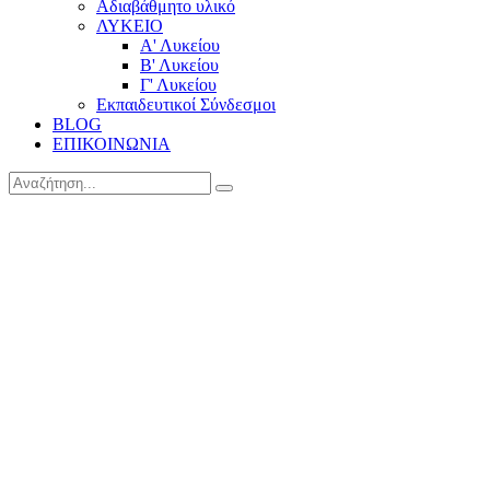
Αδιαβάθμητο υλικό
ΛΥΚΕΙΟ
Α' Λυκείου
Β' Λυκείου
Γ' Λυκείου
Εκπαιδευτικοί Σύνδεσμοι
BLOG
ΕΠΙΚΟΙΝΩΝΙΑ