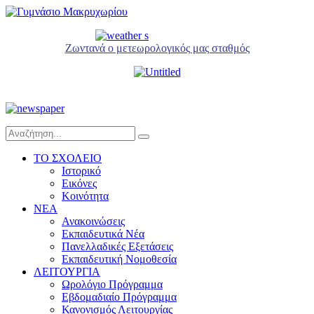
Ζωντανά ο μετεωρολογικός μας σταθμός
ΤΟ ΣΧΟΛΕΙΟ
Ιστορικό
Εικόνες
Κοινότητα
NEA
Ανακοινώσεις
Εκπαιδευτικά Νέα
Πανελλαδικές Εξετάσεις
Εκπαιδευτική Νομοθεσία
ΛΕΙΤΟΥΡΓΙΑ
Ωρολόγιο Πρόγραμμα
Εβδομαδιαίο Πρόγραμμα
Κανονισμός Λειτουργίας